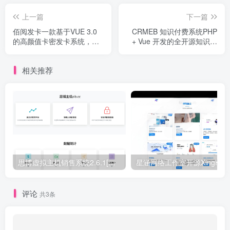
上一篇
下一篇
佰阅发卡一款基于VUE 3.0
CRMEB 知识付费系统PHP
的高颜值卡密发卡系统，特
+ Vue 开发的全开源知识付
别适合虚拟商品、知识付费
费系统
等
相关推荐
思博虚拟主机销售系统2.6.1[正式下线]-请使用思博业务系统免费授权
评论
共3条