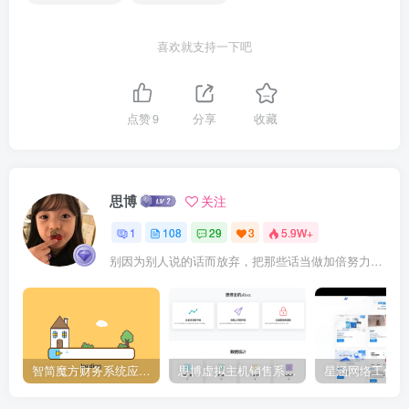
喜欢就支持一下吧
点赞
9
分享
收藏
思博
关注
1
108
29
3
5.9W+
别因为别人说的话而放弃，把那些话当做加倍努力的动力
智简魔方财务系统应用下载中心,插件大全
思博虚拟主机销售系统2.6.1[正式下线]-请使用思博业务系统免费授权