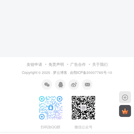
友链申请
免责声明
广告合作
关于我们
Copyright © 2025 ·
梦云博客
· 由
鄂ICP备20007765号-10
扫码加QQ群
微信公众号