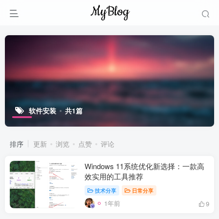
软件安装
共1篇
排序
更新
浏览
点赞
评论
Windows 11系统优化新选择：一款高
效实用的工具推荐
技术分享
日常分享
1年前
9