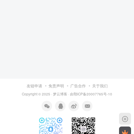
友链申请
免责声明
广告合作
关于我们
Copyright © 2025 ·
梦云博客
· 由
鄂ICP备20007765号-10