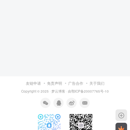
友链申请
免责声明
广告合作
关于我们
Copyright © 2025 ·
梦云博客
· 由
鄂ICP备20007765号-10