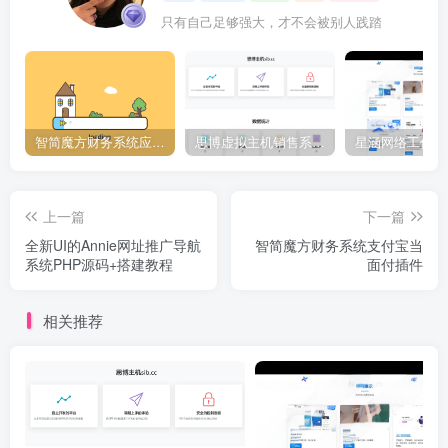
只有自己足够强大，才不会被别人践踏
智简魔方财务系统应用下载中心,插件大全
思博虚拟主机销售系统2.6.1[正式下线]-请使用思博业务系统免费授权
上一篇
下一篇
全新UI的Annie网址推广导航
智简魔方财务系统支付宝当
系统PHP源码+搭建教程
面付插件
相关推荐