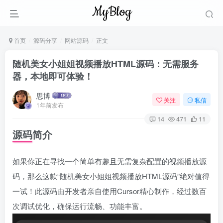
首页
源码分享
网站源码
正文
随机美女小姐姐视频播放HTML源码：无需服务
器，本地即可体验！
思博
关注
私信
1年前发布
14
471
11
源码简介
如果你正在寻找一个简单有趣且无需复杂配置的视频播放源
码，那么这款“随机美女小姐姐视频播放HTML源码”绝对值得
一试！此源码由开发者亲自使用Cursor精心制作，经过数百
次调试优化，确保运行流畅、功能丰富。