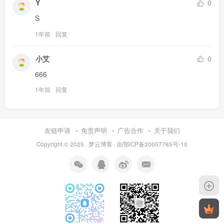
Y
0
S
1年前
回复
小艾
0
666
1年前
回复
友链申请
免责声明
广告合作
关于我们
Copyright © 2025 ·
梦云博客
· 由
鄂ICP备20007765号-10