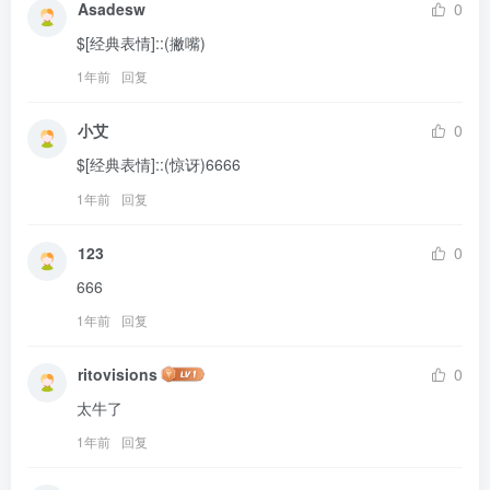
Asadesw
0
$[经典表情]::(撇嘴)
1年前
回复
小艾
0
$[经典表情]::(惊讶)6666
1年前
回复
123
0
666
1年前
回复
ritovisions
0
太牛了
1年前
回复