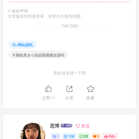
©
版权声明
文章版权归作者所有，未经允许请勿转载。
THE END
网站源码
# 随机美女小姐姐视频播放源码
喜欢就支持一下吧
点赞
11
分享
收藏
思博
关注
1
108
29
3
6W+