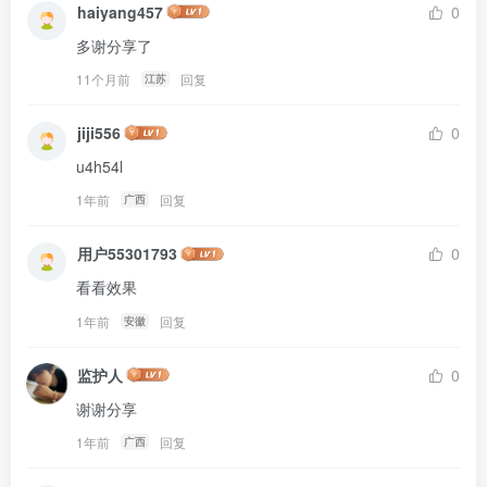
haiyang457
0
多谢分享了
11个月前
回复
江苏
jiji556
0
u4h54l
1年前
回复
广西
用户55301793
0
看看效果
1年前
回复
安徽
监护人
0
谢谢分享
1年前
回复
广西