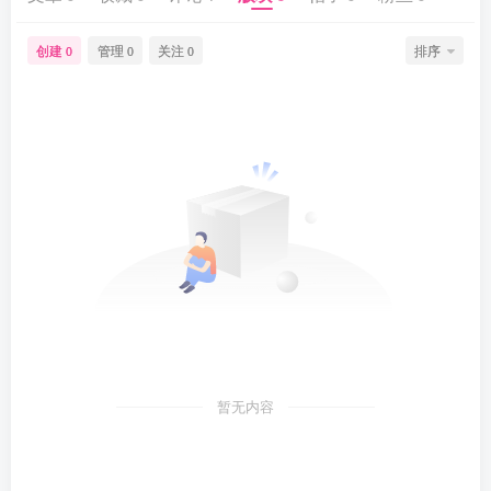
创建
管理
关注
排序
0
0
0
暂无内容