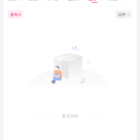
发布
排序
0
暂无内容