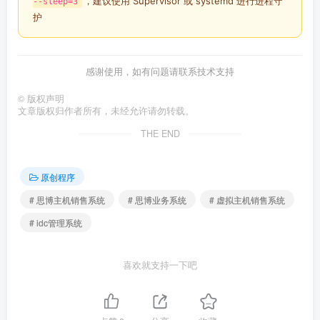
，建议使用 Supervisor 或 systemd 进行进程守
--sleep=3
护
感谢使用，如有问题请联系技术支持
©
版权声明
文章版权归作者所有，未经允许请勿转载。
THE END
原创程序
# 思博主机销售系统
# 思博业务系统
# 虚拟主机销售系统
# idc管理系统
喜欢就支持一下吧