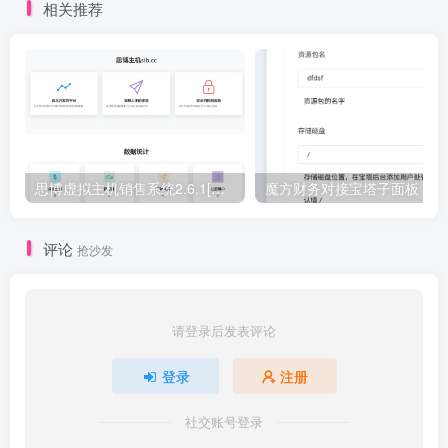
相关推荐
思博虚拟主机销售系统2.6.1[正式下线]-请使用思博业务系统免费授权
魔
评论
抢沙发
请登录后发表评论
登录
注册
社交账号登录