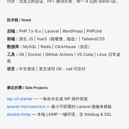
讨厌：无意义的会议、PPT 驱动开发、周一 9 点的 stand-up。
技术栈 / Stack
后端：
PHP 7.x-8.x | Laravel | WordPress | PHPUnit
前端：
原生 JS | Vue3（能看懂，能改）| TailwindCSS
数据库：
MySQL | Redis | ClickHouse（浅尝）
工具：
Git | Docker | GitHub Actions | VS Code | Linux 日常桌
面
语言：
中文母语 | 英文读写 OK，call 可应付
最近折腾 / Side Projects
wp-cli-starter
— 一条命令生成 WP 插件骨架
laravel-microservice
— 最小可部署的 Laravel 微服务模板
docker-lnmp
— 本地 LNMP 一键环境，含 Xdebug & SSL