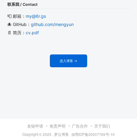
联系我 / Contact
📮 邮箱：
my@6r.gs
🐙 GitHub：
github.com/mengyun
📄 简历：
cv.pdf
进入博客 →
友链申请
免责声明
广告合作
关于我们
Copyright © 2025 ·
梦云博客
· 由
鄂ICP备20007765号-10