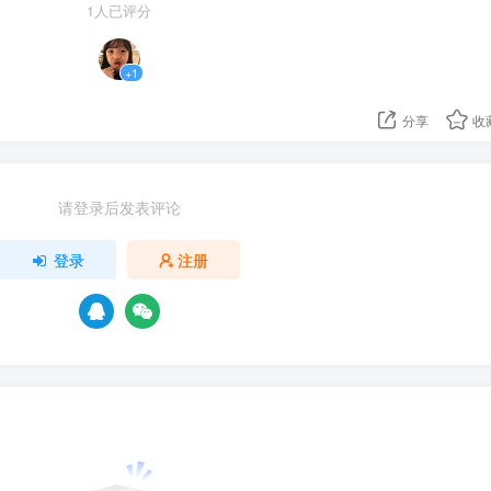
1人已评分
+1
分享
收
请登录后发表评论
登录
注册