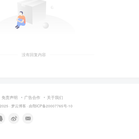
没有回复内容
免责声明
广告合作
关于我们
 2025 ·
梦云博客
· 由
鄂ICP备20007765号-10