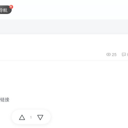
导航
25
上链接
1