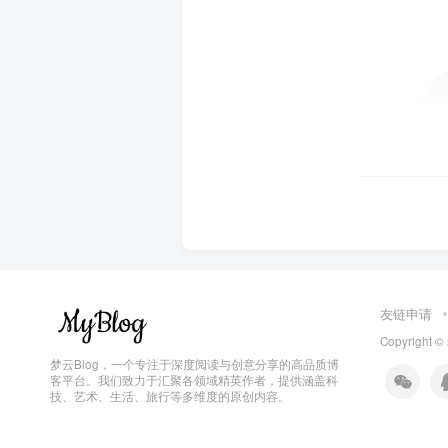
友链申请
Copyright ©
梦云Blog，一个专注于深度阅读与创意分享的高品质博
客平台。我们致力于汇聚各领域精英作者，提供涵盖科
技、艺术、生活、旅行等多维度的原创内容。