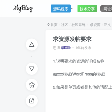
源码程序
技术分享
网址
首页
社区
社区系统
求资源
正文
求资源发帖要求
思博
1年前发布
1
1.说明要求的资源的详细名称
如xxx模板(WordPress的模板)
2.如果是单页或者是其他的请配