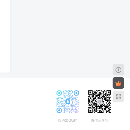
扫码加QQ群
微信公众号