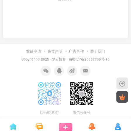
友链申请
免责声明
广告合作
关于我们
Copyright © 2025 ·
梦云博客
· 由
鄂ICP备20007765号-10
扫码加QQ群
微信公众号