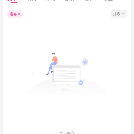
发布
排序
0
暂无内容