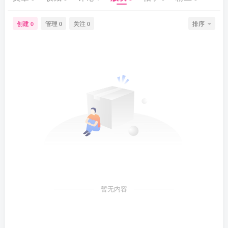
创建
管理
关注
排序
0
0
0
暂无内容