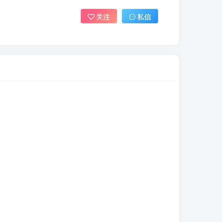
关注
私信