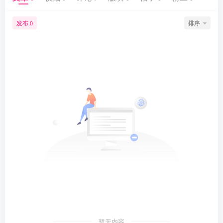
发布
排序
0
暂无内容