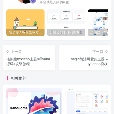
年轻就是无限的可能
智简魔方财务系统应用下载中心,插件大全
思博虚拟主机销售系统2.6.1[正式下线]-请使用思博业务系统免费授权
上一篇
下一篇
轻拟物typecho主题niRvana
sagiri简洁可爱的主题 –
源码+安装教程
typecho模板
相关推荐