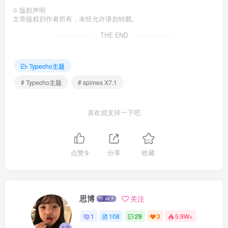
©
版权声明
文章版权归作者所有，未经允许请勿转载。
THE END
Typecho主题
# Typecho主题
# spimes X7.1
喜欢就支持一下吧
点赞
9
分享
收藏
思博
关注
1
108
29
3
5.9W+