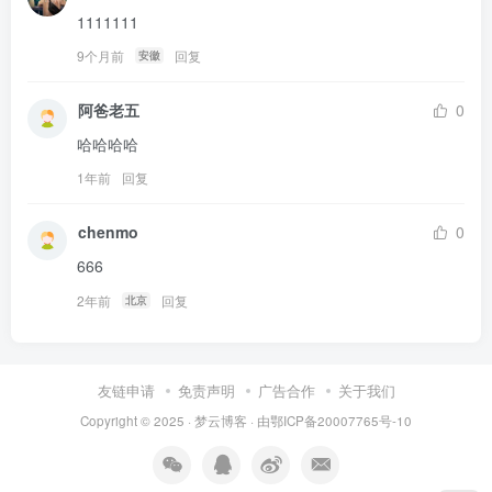
1111111
9个月前
回复
安徽
阿爸老五
0
哈哈哈哈
1年前
回复
chenmo
0
666
2年前
回复
北京
友链申请
免责声明
广告合作
关于我们
Copyright © 2025 ·
梦云博客
· 由
鄂ICP备20007765号-10