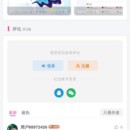
Handsome-v9.2.1-Typecho主题
typecho主题 ITEM导航网模
评论
共3条
请登录后发表评论
登录
注册
社交账号登录
只看作者
最新
最热
用户88972426
0