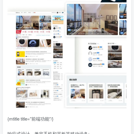
{mtitle title=”前端功能”/}
响应式设计，兼容手机和平板等移动设备;