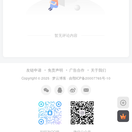
暂无评论内容
友链申请
免责声明
广告合作
关于我们
Copyright © 2025 ·
梦云博客
· 由
鄂ICP备20007765号-10
扫码加QQ群
微信公众号