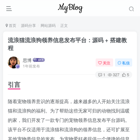
首页
源码分享
网站源码
正文
流浪猫流浪狗领养信息发布平台：源码 + 搭建教
程
思博
关注
私信
1年前发布
1
327
5
引言
随着宠物领养意识的逐渐提高，越来越多的人开始关注流浪
猫和流浪狗的福利。为了帮助这些无家可归的动物找到温暖
的家，我们开发了一款专门的宠物领养信息发布平台源码。
该平台不仅适用于流浪猫和流浪狗的领养信息，还可扩展至
其他宠物类信息的发布，为宠物爱好者提供一个便捷的信息