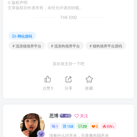
©
版权声明
文章版权归作者所有，未经允许请勿转载。
THE END
网站源码
# 流浪猫领养平台
# 流浪狗领养平台
# 猫狗领养平台源码
喜欢就支持一下吧
点赞
5
分享
收藏
思博
关注
1
108
29
3
6W+
没有什么过不去，只是再也回不去