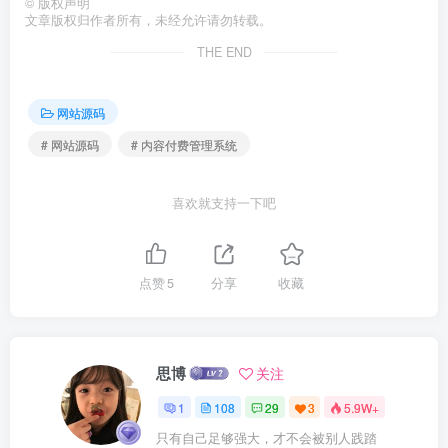
©
版权声明
文章版权归作者所有，未经允许请勿转载。
THE END
网站源码
# 网站源码
# 内容付费管理系统
喜欢就支持一下吧
点赞
5
分享
收藏
思博
关注
1
108
29
3
5.9W+
只有自己足够强大，才不会被别人践踏